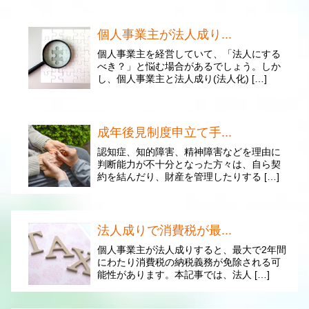
個人事業主が法人成り...
個人事業主を経営していて、「法人にする
べき？」と悩む場合があるでしょう。しか
し、個人事業主と法人成り(法人化) […]
成年後見制度申立て手...
認知症、知的障害、精神障害などを理由に
判断能力が不十分となった方々は、自ら契
約を結んだり、財産を管理したりする […]
法人成りで消費税が最...
個人事業主が法人成りすると、最大で2年間
にわたり消費税の納税義務が免除される可
能性があります。本記事では、法人 […]