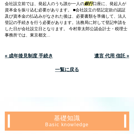
会社設立前では、発起人のうち誰か一人の
銀行
口座に、発起人が
資本金を振り込む必要があります。 ■会社設立の登記定款の認証
及び資本金の払込みがなされた後は、必要書類を準備して、法人
登記の手続きを行う必要があります。法務局に対して登記申請を
した日が会社設立日となります。 今村章太郎公認会計士・税理士
事務所では、東京都文...
« 成年後見制度 手続き
遺言 代用 信託 »
一覧に戻る
基礎知識
Basic knowledge