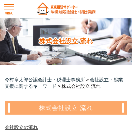
株式会社設立 流れ
今村章太郎公認会計士・税理士事務所
>
会社設立・起業
支援に関するキーワード
>
株式会社設立 流れ
株式会社設立 流れ
会社設立の流れ