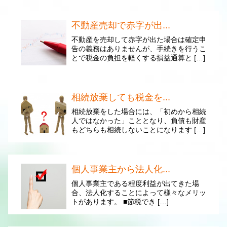
不動産売却で赤字が出...
不動産を売却して赤字が出た場合は確定申
告の義務はありませんが、手続きを行うこ
とで税金の負担を軽くする損益通算と […]
相続放棄しても税金を...
相続放棄をした場合には、「初めから相続
人ではなかった」こととなり、負債も財産
もどちらも相続しないことになります […]
個人事業主から法人化...
個人事業主である程度利益が出てきた場
合、法人化することによって様々なメリッ
トがあります。 ■節税でき […]