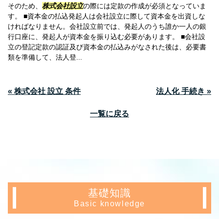
そのため、
株式会社設立
の際には定款の作成が必須となっていま
す。 ■資本金の払込発起人は会社設立に際して資本金を出資しな
ければなりません。会社設立前では、発起人のうち誰か一人の銀
行口座に、発起人が資本金を振り込む必要があります。 ■会社設
立の登記定款の認証及び資本金の払込みがなされた後は、必要書
類を準備して、法人登...
« 株式会社 設立 条件
法人化 手続き »
一覧に戻る
基礎知識
Basic knowledge