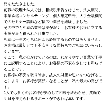
門をたたきました。
前職の税理士法人では、相続税申告をはじめ、法人顧問、
事業承継コンサルティング、個人確定申告、大手金融機関
でのセミナー講師など幅広い業務を経験しました。
その中でも相続の業務は奥が深く、お客様のお役に立てる
実感が最も得られた仕事でした。
相続は一生のうちに何回も経験するものではありません。
お客様は最初とても不安そうな面持ちでご相談にいらっし
ゃいます。
そこで、私が心がけているのは、わかりやすい言葉で丁寧
にご説明することにより、お客様の不安を少しでも和らげ
ることです。
お客様の不安を取り除き、故人の財産や思いをつなげるこ
とにより、お客様が笑顔になることが、私の最大の喜びで
す。
1人でも多くのお客様が安心して相続を終わらせ、笑顔で
明日を迎えられるサポートができれば幸いです。