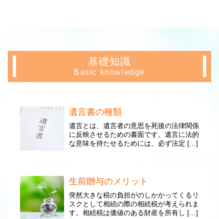
基礎知識
Basic knowledge
遺言書の種類
遺言とは、遺言者の意思を死後の法律関係
に反映させるための書面です。遺言に法的
な意味を持たせるためには、必ず法定 […]
生前贈与のメリット
突然大きな税の負担がのしかかってくるリ
スクとして相続の際の相続税が考えられま
す。相続税は価値のある財産を所有し […]