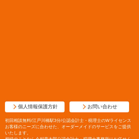
個人情報保護方針
お問い合わせ
初回相談無料/江戸川橋駅3分/公認会計士・税理士のWライセンス
お客様のニーズに合わせた、オーダーメイドのサービスをご提供
いたします。
相続のことなら今村章太郎公認会計士・税理士事務所にお任せく