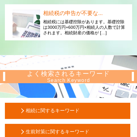
相続税の申告が不要な...
相続税には基礎控除があります。基礎控除
は3000万円+600万円×相続人の人数で計算
されます。相続財産の価格が […]
よく検索されるキーワード
Search Keyword
相続に関するキーワード
税務調査 税理士
生前対策に関するキーワード
相続税 延納