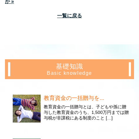
か »
一覧に戻る
基礎知識
Basic knowledge
教育資金の一括贈与を...
教育資金の一括贈与とは、子どもや孫に贈
与した教育資金のうち、1,500万円までは贈
与税が非課税にある制度のこと […]