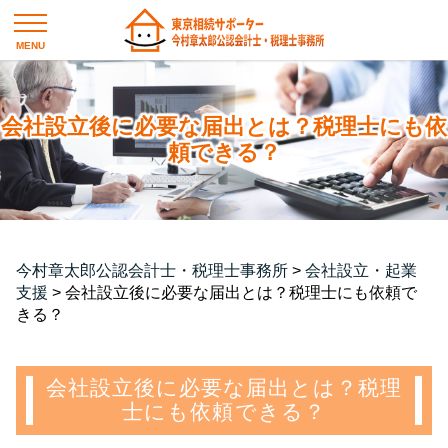
会社設立後に必要な届出とは？税理士にも依
頼できる？
今村章太郎公認会計士・税理士事務所
>
会社設立・起業
支援
>
会社設立後に必要な届出とは？税理士にも依頼で
きる？
会社設立後に必要な届出とは？税理
士にも依頼できる？