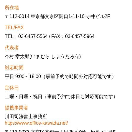
所在地
〒112-0014 東京都文京区関口1-11-10 寺井ビル2F
TEL/FAX
TEL：03-6457-5564 / FAX：03-6457-5964
代表者
今村 章太郎(いまむら しょうたろう)
対応時間
平日 9:00～18:00（事前予約で時間外対応可能です）
定休日
土曜・日曜・祝日（事前予約で休日も対応可能です）
提携事業者
川田司法書士事務所
https://www.office-kawada.net/
〒113-0033 文京区本郷一丁目25番3号 松尾ビル6Ｆ