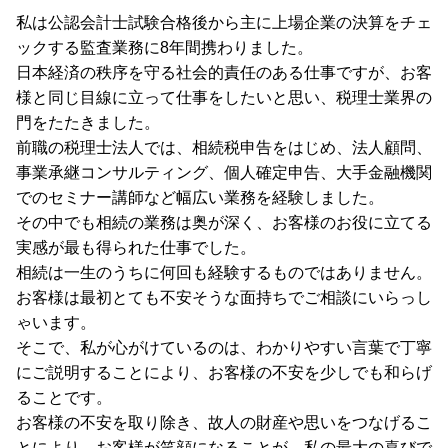
私は公認会計士試験合格後から主に上場企業の決算をチェ
ックする監査業務に8年間携わりました。
日本経済の秩序を守る社会的責任のある仕事ですが、お客
様と同じ目線に立って仕事をしたいと思い、税理士業界の
門をたたきました。
前職の税理士法人では、相続税申告をはじめ、法人顧問、
事業承継コンサルティング、個人確定申告、大手金融機関
でのセミナー講師など幅広い業務を経験しました。
その中でも相続の業務は奥が深く、お客様のお役に立てる
実感が最も得られた仕事でした。
相続は一生のうちに何回も経験するものではありません。
お客様は最初とても不安そうな面持ちでご相談にいらっし
ゃいます。
そこで、私が心がけているのは、わかりやすい言葉で丁寧
にご説明することにより、お客様の不安を少しでも和らげ
ることです。
お客様の不安を取り除き、故人の財産や思いをつなげるこ
とにより、お客様が笑顔になることが、私の最大の喜びで