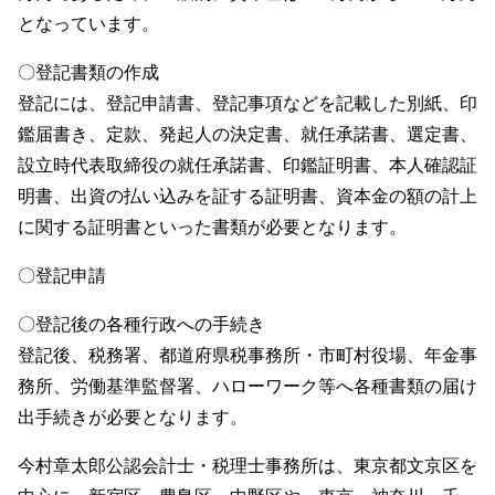
となっています。
〇登記書類の作成
登記には、登記申請書、登記事項などを記載した別紙、印
鑑届書き、定款、発起人の決定書、就任承諾書、選定書、
設立時代表取締役の就任承諾書、印鑑証明書、本人確認証
明書、出資の払い込みを証する証明書、資本金の額の計上
に関する証明書といった書類が必要となります。
〇登記申請
〇登記後の各種行政への手続き
登記後、税務署、都道府県税事務所・市町村役場、年金事
務所、労働基準監督署、ハローワーク等へ各種書類の届け
出手続きが必要となります。
今村章太郎公認会計士・税理士事務所は、東京都文京区を