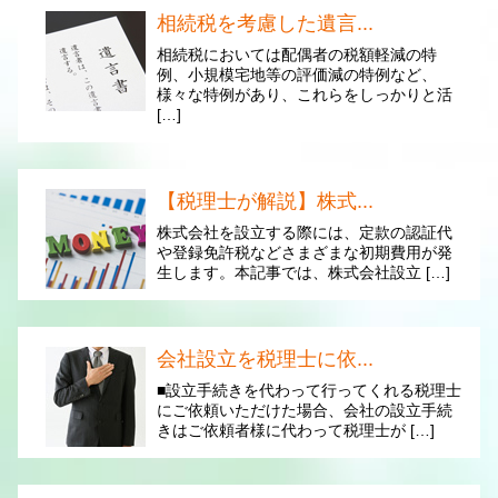
相続税を考慮した遺言...
相続税においては配偶者の税額軽減の特
例、小規模宅地等の評価減の特例など、
様々な特例があり、これらをしっかりと活
[…]
【税理士が解説】株式...
株式会社を設立する際には、定款の認証代
や登録免許税などさまざまな初期費用が発
生します。本記事では、株式会社設立 […]
会社設立を税理士に依...
■設立手続きを代わって行ってくれる税理士
にご依頼いただけた場合、会社の設立手続
きはご依頼者様に代わって税理士が […]