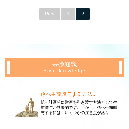
Prev
1
2
基礎知識
Basic knowledge
孫へ生前贈与する方法...
孫へ計画的に財産を引き渡す方法として生
前贈与が効果的です。しかし、孫へ生前贈
与するには、いくつかの注意点があり […]