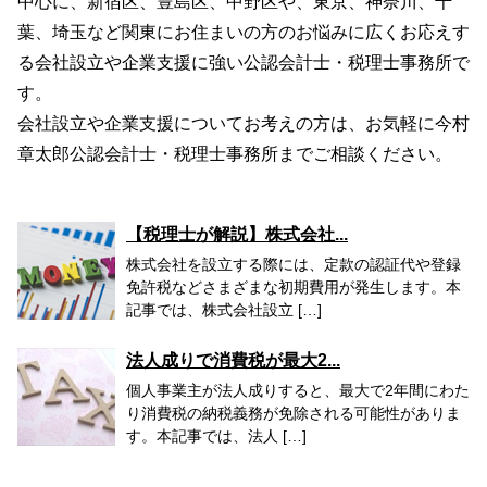
中心に、新宿区、豊島区、中野区や、東京、神奈川、千
葉、埼玉など関東にお住まいの方のお悩みに広くお応えす
る会社設立や企業支援に強い公認会計士・税理士事務所で
す。
会社設立や企業支援についてお考えの方は、お気軽に今村
章太郎公認会計士・税理士事務所までご相談ください。
【税理士が解説】株式会社...
株式会社を設立する際には、定款の認証代や登録
免許税などさまざまな初期費用が発生します。本
記事では、株式会社設立 […]
法人成りで消費税が最大2...
個人事業主が法人成りすると、最大で2年間にわた
り消費税の納税義務が免除される可能性がありま
す。本記事では、法人 […]