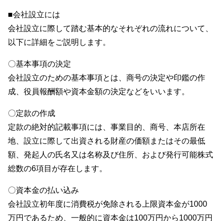
■会社設立には
会社設立に際して踏む基本的なそれぞれの流れについて、
以下に詳細をご説明します。
〇基本事項の決定
会社設立のための基本事項とは、商号の決定や印鑑の作
成、役員報酬額や資本金額の決定などをいいます。
〇定款の作成
定款の絶対的記載事項には、事業目的、商号、本店所在
地、設立に際して出資される財産の価額またはその最低
額、発起人の氏名又は名称及び住所、および発行可能株式
総数の6項目が存在します。
〇資本金の払い込み
会社設立初年度に消費税が免除される上限資本金が1000
万円であるため、一般的に資本金は100万円から1000万円