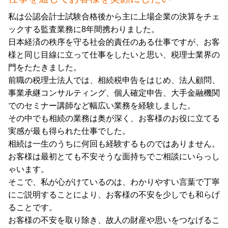
私は公認会計士試験合格後から主に上場企業の決算をチェ
ックする監査業務に8年間携わりました。
日本経済の秩序を守る社会的責任のある仕事ですが、お客
様と同じ目線に立って仕事をしたいと思い、税理士業界の
門をたたきました。
前職の税理士法人では、相続税申告をはじめ、法人顧問、
事業承継コンサルティング、個人確定申告、大手金融機関
でのセミナー講師など幅広い業務を経験しました。
その中でも相続の業務は奥が深く、お客様のお役に立てる
実感が最も得られた仕事でした。
相続は一生のうちに何回も経験するものではありません。
お客様は最初とても不安そうな面持ちでご相談にいらっし
ゃいます。
そこで、私が心がけているのは、わかりやすい言葉で丁寧
にご説明することにより、お客様の不安を少しでも和らげ
ることです。
お客様の不安を取り除き、故人の財産や思いをつなげるこ