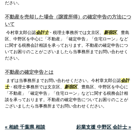
ださい。
不動産を売却した場合（譲渡所得）の確定申告の方法につ
いて
今村章太郎公認
会計士
・税理士事務所では文京区、
新宿区
、豊島
区、中野区を中心に「不動産」「確定申告」「住宅ローン」など
に関する税務会計相談を承っております。不動産の確定申告につ
いてお困りのことがございましたら当事務所までお問い合わせく
ださい。
不動産の確定申告とは
まずは当事務所までお問い合わせください。今村章太郎公認
会計
士
・税理士事務所では文京区、
新宿区
、豊島区、中野区を中心に
「不動産」「確定申告」「住宅ローン」などに関する税務会計相
談を承っております。不動産の確定申告についてお困りのことが
ございましたら当事務所までお問い合わせください。
« 相続 千葉県 相談
起業支援 中野区 会計士 »