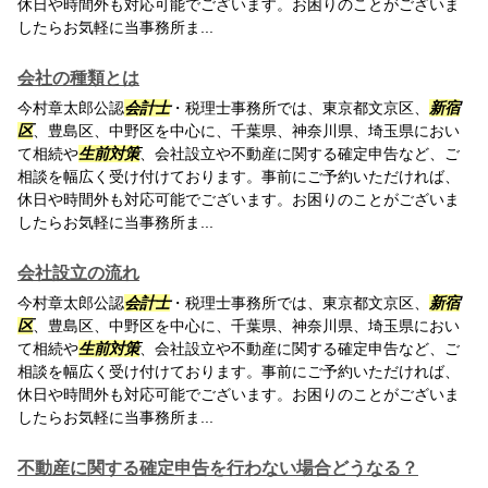
休日や時間外も対応可能でございます。お困りのことがございま
したらお気軽に当事務所ま...
会社の種類とは
今村章太郎公認
会計士
・税理士事務所では、東京都文京区、
新宿
区
、豊島区、中野区を中心に、千葉県、神奈川県、埼玉県におい
て相続や
生前対策
、会社設立や不動産に関する確定申告など、ご
相談を幅広く受け付けております。事前にご予約いただければ、
休日や時間外も対応可能でございます。お困りのことがございま
したらお気軽に当事務所ま...
会社設立の流れ
今村章太郎公認
会計士
・税理士事務所では、東京都文京区、
新宿
区
、豊島区、中野区を中心に、千葉県、神奈川県、埼玉県におい
て相続や
生前対策
、会社設立や不動産に関する確定申告など、ご
相談を幅広く受け付けております。事前にご予約いただければ、
休日や時間外も対応可能でございます。お困りのことがございま
したらお気軽に当事務所ま...
不動産に関する確定申告を行わない場合どうなる？