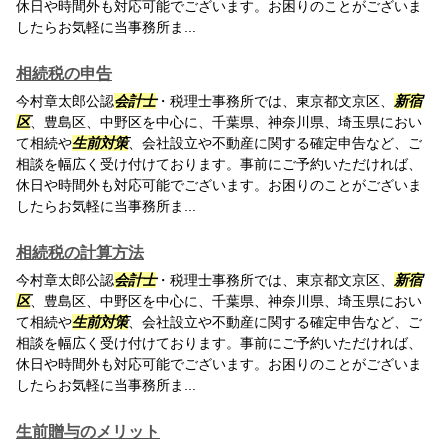
休日や時間外も対応可能でございます。お困りのことがございま
したらお気軽に当事務所ま...
相続税の申告
今村章太郎公認
会計士
・税理士事務所では、東京都文京区、
新宿
区
、豊島区、中野区を中心に、千葉県、神奈川県、埼玉県におい
て相続や
生前対策
、会社設立や不動産に関する確定申告など、ご
相談を幅広く受け付けております。事前にご予約いただければ、
休日や時間外も対応可能でございます。お困りのことがございま
したらお気軽に当事務所ま...
相続税の計算方法
今村章太郎公認
会計士
・税理士事務所では、東京都文京区、
新宿
区
、豊島区、中野区を中心に、千葉県、神奈川県、埼玉県におい
て相続や
生前対策
、会社設立や不動産に関する確定申告など、ご
相談を幅広く受け付けております。事前にご予約いただければ、
休日や時間外も対応可能でございます。お困りのことがございま
したらお気軽に当事務所ま...
生前贈与のメリット