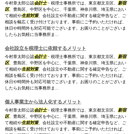
今村章太郎公認
会計士
・税理士事務所では、東京都文京区、
新宿
区
、豊島区、中野区を中心に、千葉県、神奈川県、埼玉県におい
て相続や
生前対策
、会社設立や不動産に関する確定申告など、ご
相談を幅広く受け付けております。事前にご予約いただければ、
休日や時間外も対応可能でございます。お困りのことがございま
したらお気軽に当事務所ま...
会社設立を税理士に依頼するメリット
今村章太郎公認
会計士
・税理士事務所では、東京都文京区、
新宿
区
、豊島区、中野区を中心に、千葉県、神奈川県、埼玉県におい
て相続や
生前対策
、会社設立や不動産に関する確定申告など、ご
相談を幅広く受け付けております。事前にご予約いただければ、
休日や時間外も対応可能でございます。お困りのことがございま
したらお気軽に当事務所ま...
個人事業主から法人化するメリット
今村章太郎公認
会計士
・税理士事務所では、東京都文京区、
新宿
区
、豊島区、中野区を中心に、千葉県、神奈川県、埼玉県におい
て相続や
生前対策
、会社設立や不動産に関する確定申告など、ご
相談を幅広く受け付けております。事前にご予約いただければ、