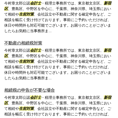
今村章太郎公認
会計士
・税理士事務所では、東京都文京区、
新宿
区
、豊島区、中野区を中心に、千葉県、神奈川県、埼玉県におい
て相続や
生前対策
、会社設立や不動産に関する確定申告など、ご
相談を幅広く受け付けております。事前にご予約いただければ、
休日や時間外も対応可能でございます。お困りのことがございま
したらお気軽に当事務所ま...
不動産の相続税対策
今村章太郎公認
会計士
・税理士事務所では、東京都文京区、
新宿
区
、豊島区、中野区を中心に、千葉県、神奈川県、埼玉県におい
て相続や
生前対策
、会社設立や不動産に関する確定申告など、ご
相談を幅広く受け付けております。事前にご予約いただければ、
休日や時間外も対応可能でございます。お困りのことがございま
したらお気軽に当事務所ま...
相続税の申告が不要な場合
今村章太郎公認
会計士
・税理士事務所では、東京都文京区、
新宿
区
、豊島区、中野区を中心に、千葉県、神奈川県、埼玉県におい
て相続や
生前対策
、会社設立や不動産に関する確定申告など、ご
相談を幅広く受け付けております。事前にご予約いただければ、