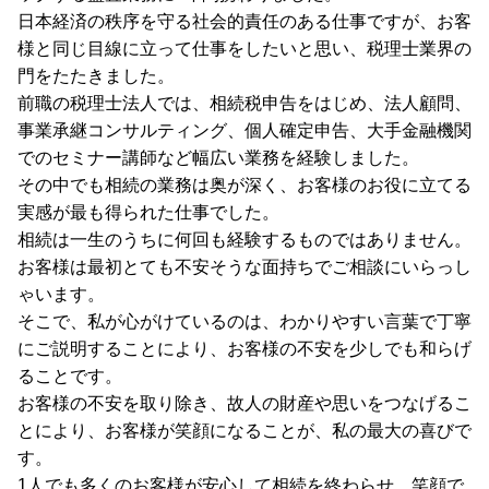
日本経済の秩序を守る社会的責任のある仕事ですが、お客
様と同じ目線に立って仕事をしたいと思い、税理士業界の
門をたたきました。
前職の税理士法人では、相続税申告をはじめ、法人顧問、
事業承継コンサルティング、個人確定申告、大手金融機関
でのセミナー講師など幅広い業務を経験しました。
その中でも相続の業務は奥が深く、お客様のお役に立てる
実感が最も得られた仕事でした。
相続は一生のうちに何回も経験するものではありません。
お客様は最初とても不安そうな面持ちでご相談にいらっし
ゃいます。
そこで、私が心がけているのは、わかりやすい言葉で丁寧
にご説明することにより、お客様の不安を少しでも和らげ
ることです。
お客様の不安を取り除き、故人の財産や思いをつなげるこ
とにより、お客様が笑顔になることが、私の最大の喜びで
す。
1人でも多くのお客様が安心して相続を終わらせ、笑顔で