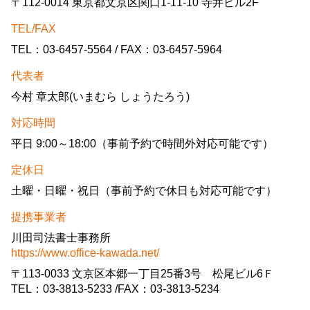
〒112-0014 東京都文京区関口1-11-10 寺井ビル2F
TEL/FAX
TEL：03-6457-5564 / FAX：03-6457-5964
代表者
今村 章太郎(いまむら しょうたろう)
対応時間
平日 9:00～18:00（事前予約で時間外対応可能です）
定休日
土曜・日曜・祝日（事前予約で休日も対応可能です）
提携事業者
川田司法書士事務所
https://www.office-kawada.net/
〒113-0033 文京区本郷一丁目25番3号 松尾ビル6Ｆ
TEL：03-3813-5233 /FAX：03-3813-5234