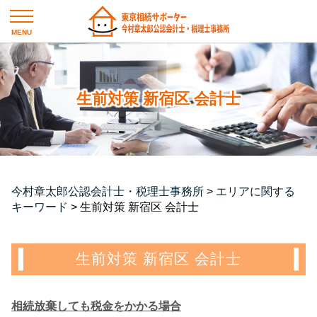
生前対策 新宿区 会計士
今村章太郎公認会計士・税理士事務所
>
エリアに関する
キーワード
>
生前対策 新宿区 会計士
生前対策 新宿区 会計士
相続放棄しても税金をかかる場合