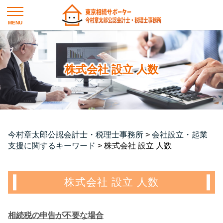
株式会社 設立 人数
今村章太郎公認会計士・税理士事務所
>
会社設立・起業
支援に関するキーワード
>
株式会社 設立 人数
株式会社 設立 人数
相続税の申告が不要な場合