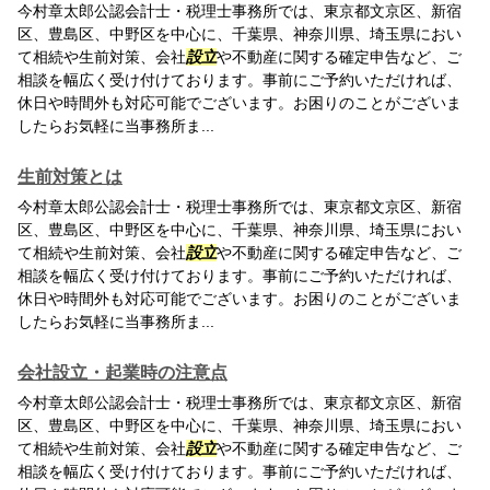
今村章太郎公認会計士・税理士事務所では、東京都文京区、新宿
区、豊島区、中野区を中心に、千葉県、神奈川県、埼玉県におい
て相続や生前対策、会社
設立
や不動産に関する確定申告など、ご
相談を幅広く受け付けております。事前にご予約いただければ、
休日や時間外も対応可能でございます。お困りのことがございま
したらお気軽に当事務所ま...
生前対策とは
今村章太郎公認会計士・税理士事務所では、東京都文京区、新宿
区、豊島区、中野区を中心に、千葉県、神奈川県、埼玉県におい
て相続や生前対策、会社
設立
や不動産に関する確定申告など、ご
相談を幅広く受け付けております。事前にご予約いただければ、
休日や時間外も対応可能でございます。お困りのことがございま
したらお気軽に当事務所ま...
会社設立・起業時の注意点
今村章太郎公認会計士・税理士事務所では、東京都文京区、新宿
区、豊島区、中野区を中心に、千葉県、神奈川県、埼玉県におい
て相続や生前対策、会社
設立
や不動産に関する確定申告など、ご
相談を幅広く受け付けております。事前にご予約いただければ、