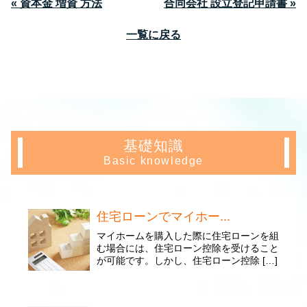
« 資本金 増資 方法
合同会社 設立登記申請書 »
一覧に戻る
基礎知識
Basic knowledge
住宅ローンでマイホー...
マイホームを購入した際に住宅ローンを組
む場合には、住宅ローン控除を受けること
が可能です。しかし、住宅ローン控除 […]