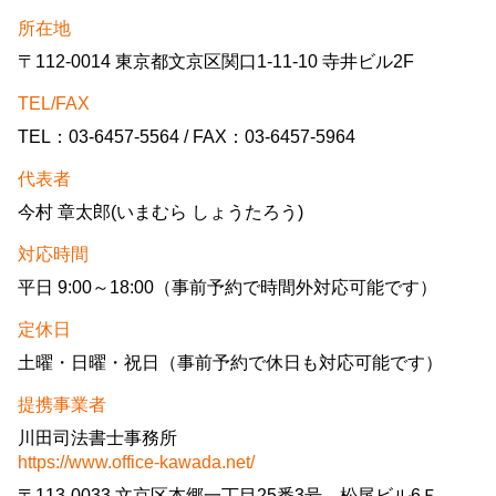
所在地
〒112-0014 東京都文京区関口1-11-10 寺井ビル2F
TEL/FAX
TEL：03-6457-5564 / FAX：03-6457-5964
代表者
今村 章太郎(いまむら しょうたろう)
対応時間
平日 9:00～18:00（事前予約で時間外対応可能です）
定休日
土曜・日曜・祝日（事前予約で休日も対応可能です）
提携事業者
川田司法書士事務所
https://www.office-kawada.net/
〒113-0033 文京区本郷一丁目25番3号 松尾ビル6Ｆ