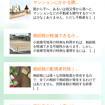
マンションにかかる贈...
親から子へ、あるいは祖父母から孫へと、
マンションなどの不動産を贈与するケース
は少なくありません。ただし不動産を […]
相続税が軽減できる小...
小規模宅地等の特例を利用すれば、相続税
を軽減できる可能性があります。しかし、
小規模宅地等の特例を適用するには、 […]
相続税の配偶者控除｜...
相続税には様々な控除制度が存在するの
で、全ての相続で相続税が発生するわけで
はありません。控除金額が相続する財産
[…]