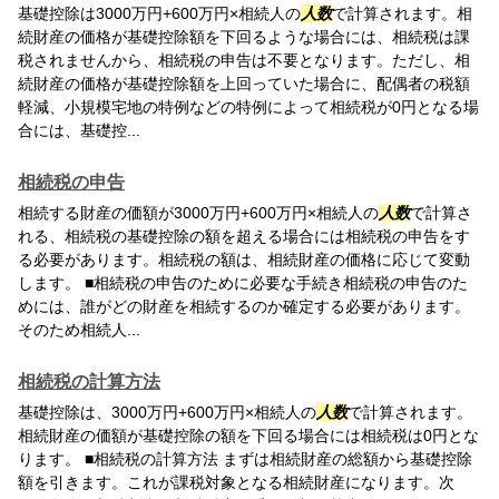
基礎控除は3000万円+600万円×相続人の
人数
で計算されます。相
続財産の価格が基礎控除額を下回るような場合には、相続税は課
税されませんから、相続税の申告は不要となります。ただし、相
続財産の価格が基礎控除額を上回っていた場合に、配偶者の税額
軽減、小規模宅地の特例などの特例によって相続税が0円となる場
合には、基礎控...
相続税の申告
相続する財産の価額が3000万円+600万円×相続人の
人数
で計算さ
れる、相続税の基礎控除の額を超える場合には相続税の申告をす
る必要があります。相続税の額は、相続財産の価格に応じて変動
します。 ■相続税の申告のために必要な手続き相続税の申告のた
めには、誰がどの財産を相続するのか確定する必要があります。
そのため相続人...
相続税の計算方法
基礎控除は、3000万円+600万円×相続人の
人数
で計算されます。
相続財産の価額が基礎控除の額を下回る場合には相続税は0円とな
ります。 ■相続税の計算方法 まずは相続財産の総額から基礎控除
額を引きます。これが課税対象となる相続財産になります。次