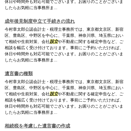
休日や時間外も対応可能でございます。お困りのことがございま
したらお気軽に当事務所ま...
成年後見制度申立て手続きの流れ
今村章太郎公認会計士・税理士事務所では、東京都文京区、新宿
区、豊島区、中野区を中心に、千葉県、神奈川県、埼玉県におい
て相続や生前対策、会社
設立
や不動産に関する確定申告など、ご
相談を幅広く受け付けております。事前にご予約いただければ、
休日や時間外も対応可能でございます。お困りのことがございま
したらお気軽に当事務所ま...
遺言書の種類
今村章太郎公認会計士・税理士事務所では、東京都文京区、新宿
区、豊島区、中野区を中心に、千葉県、神奈川県、埼玉県におい
て相続や生前対策、会社
設立
や不動産に関する確定申告など、ご
相談を幅広く受け付けております。事前にご予約いただければ、
休日や時間外も対応可能でございます。お困りのことがございま
したらお気軽に当事務所ま...
相続税を考慮した遺言書の作成