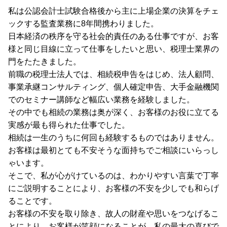
私は公認会計士試験合格後から主に上場企業の決算をチェ
ックする監査業務に8年間携わりました。
日本経済の秩序を守る社会的責任のある仕事ですが、お客
様と同じ目線に立って仕事をしたいと思い、税理士業界の
門をたたきました。
前職の税理士法人では、相続税申告をはじめ、法人顧問、
事業承継コンサルティング、個人確定申告、大手金融機関
でのセミナー講師など幅広い業務を経験しました。
その中でも相続の業務は奥が深く、お客様のお役に立てる
実感が最も得られた仕事でした。
相続は一生のうちに何回も経験するものではありません。
お客様は最初とても不安そうな面持ちでご相談にいらっし
ゃいます。
そこで、私が心がけているのは、わかりやすい言葉で丁寧
にご説明することにより、お客様の不安を少しでも和らげ
ることです。
お客様の不安を取り除き、故人の財産や思いをつなげるこ
とにより、お客様が笑顔になることが、私の最大の喜びで