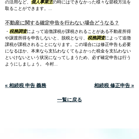
の活用など、
個人事業主
の時にはできなかった様々な節税方法を
取ることができます。...
不動産に関する確定申告を行わない場合どうなる？
・
税務調査
によって追徴課税が課税されることがある不動産所得
や譲渡所得を申告しないと、脱税となり、
税務調査
によって追徴
課税が課税されることになります。この場合には修正申告も必要
になるほか、本来なら支払わなくてもよかった税金を支払わない
といけないという状況になってしまうため、必ず確定申告は行う
ようにしましょう。 今村...
« 相続税 申告 義務
相続税 修正申告 »
一覧に戻る