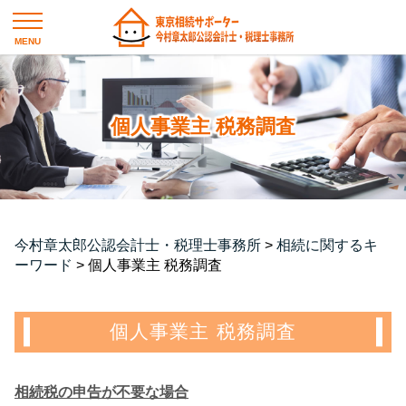
個人事業主 税務調査
今村章太郎公認会計士・税理士事務所
>
相続に関するキ
ーワード
>
個人事業主 税務調査
個人事業主 税務調査
相続税の申告が不要な場合