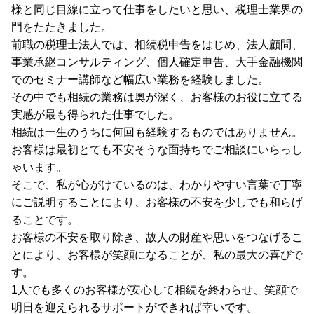
様と同じ目線に立って仕事をしたいと思い、税理士業界の
門をたたきました。
前職の税理士法人では、相続税申告をはじめ、法人顧問、
事業承継コンサルティング、個人確定申告、大手金融機関
でのセミナー講師など幅広い業務を経験しました。
その中でも相続の業務は奥が深く、お客様のお役に立てる
実感が最も得られた仕事でした。
相続は一生のうちに何回も経験するものではありません。
お客様は最初とても不安そうな面持ちでご相談にいらっし
ゃいます。
そこで、私が心がけているのは、わかりやすい言葉で丁寧
にご説明することにより、お客様の不安を少しでも和らげ
ることです。
お客様の不安を取り除き、故人の財産や思いをつなげるこ
とにより、お客様が笑顔になることが、私の最大の喜びで
す。
1人でも多くのお客様が安心して相続を終わらせ、笑顔で
明日を迎えられるサポートができれば幸いです。