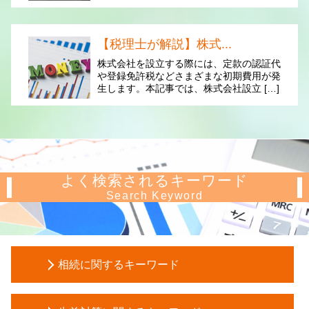
【税理士が解説】株式...
株式会社を設立する際には、定款の認証代
や登録免許税などさまざまな初期費用が発
生します。本記事では、株式会社設立 […]
よく検索されるキーワード
Search Keyword
相続に関するキーワード
譲渡 所得税 相続