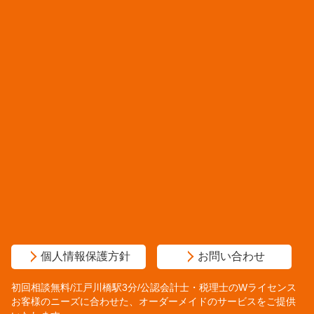
個人情報保護方針
お問い合わせ
初回相談無料/江戸川橋駅3分/公認会計士・税理士のWライセンス
お客様のニーズに合わせた、オーダーメイドのサービスをご提供