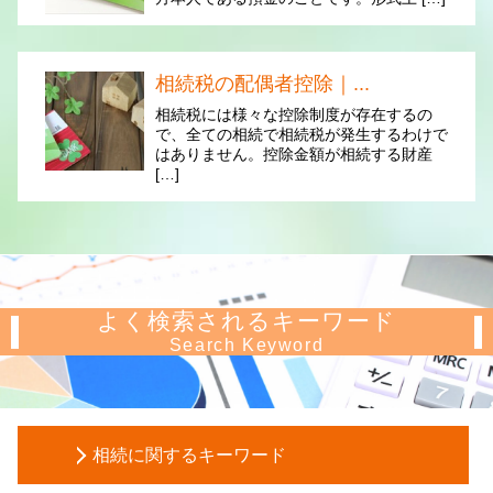
相続税の配偶者控除｜...
相続税には様々な控除制度が存在するの
で、全ての相続で相続税が発生するわけで
はありません。控除金額が相続する財産
[…]
よく検索されるキーワード
Search Keyword
相続に関するキーワード