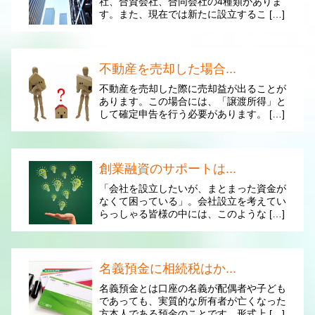
社、合資会社、合同会社の4種類がありま
す。また、現在では新たに設立するこ […]
不動産を売却した場合...
不動産を売却した際に売却益が出ることが
あります。この場合には、「譲渡所得」と
して確定申告を行う必要があります。 […]
創業融資のサポートは...
「会社を設立したいが、まとまった資金が
なくて困っている」。会社設立を考えてい
らっしゃる皆様の中には、このような […]
名義預金に相続税はか...
名義預金とは口座の名義が配偶者や子ども
であっても、実質的な所有者が亡くなった
方本人である預金のことです。形式上 […]