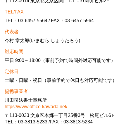
〒112-0014 東京都文京区関口1-11-10 寺井ビル2F
TEL/FAX
TEL：03-6457-5564 / FAX：03-6457-5964
代表者
今村 章太郎(いまむら しょうたろう)
対応時間
平日 9:00～18:00（事前予約で時間外対応可能です）
定休日
土曜・日曜・祝日（事前予約で休日も対応可能です）
提携事業者
川田司法書士事務所
https://www.office-kawada.net/
〒113-0033 文京区本郷一丁目25番3号 松尾ビル6Ｆ
TEL：03-3813-5233 /FAX：03-3813-5234