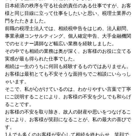
日本経済の秩序を守る社会的責任のある仕事ですが、お客
様と同じ目線に立って仕事をしたいと思い、税理士業界の
門をたたきました。
前職の税理士法人では、相続税申告をはじめ、法人顧問、
事業承継コンサルティング、個人確定申告、大手金融機関
でのセミナー講師など幅広い業務を経験しました。
その中でも相続の業務は奥が深く、お客様のお役に立てる
実感が最も得られた仕事でした。
相続は一生のうちに何回も経験するものではありません。
お客様は最初とても不安そうな面持ちでご相談にいらっし
ゃいます。
そこで、私が心がけているのは、わかりやすい言葉で丁寧
にご説明することにより、お客様の不安を少しでも和らげ
ることです。
お客様の不安を取り除き、故人の財産や思いをつなげるこ
とにより、お客様が笑顔になることが、私の最大の喜びで
す。
1人でも多くのお客様が安心して相続を終わらせ、笑顔で