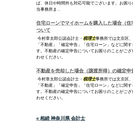
ば、休日や時間外も対応可能でございます。お困り
当事務所ま...
住宅ローンでマイホームを購入した場合（住
ついて
今村章太郎公認会計士・
税理士
事務所では文京区、
「不動産」「確定申告」「住宅ローン」などに関す
す。不動産の確定申告についてお困りのことがござ
わせください。
不動産を売却した場合（譲渡所得）の確定申
今村章太郎公認会計士・
税理士
事務所では文京区、
「不動産」「確定申告」「住宅ローン」などに関す
す。不動産の確定申告についてお困りのことがござ
わせください。
« 相続 神奈川県 会計士