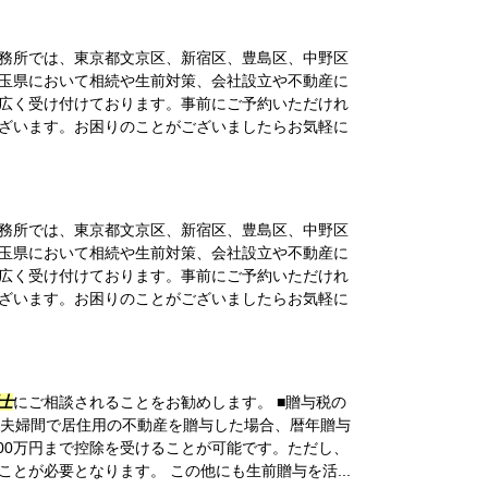
務所では、東京都文京区、新宿区、豊島区、中野区
玉県において相続や生前対策、会社設立や不動産に
広く受け付けております。事前にご予約いただけれ
ざいます。お困りのことがございましたらお気軽に
務所では、東京都文京区、新宿区、豊島区、中野区
玉県において相続や生前対策、会社設立や不動産に
広く受け付けております。事前にご予約いただけれ
ざいます。お困りのことがございましたらお気軽に
士
にご相談されることをお勧めします。 ■贈与税の
る夫婦間で居住用の不動産を贈与した場合、暦年贈与
000万円まで控除を受けることが可能です。ただし、
とが必要となります。 この他にも生前贈与を活...