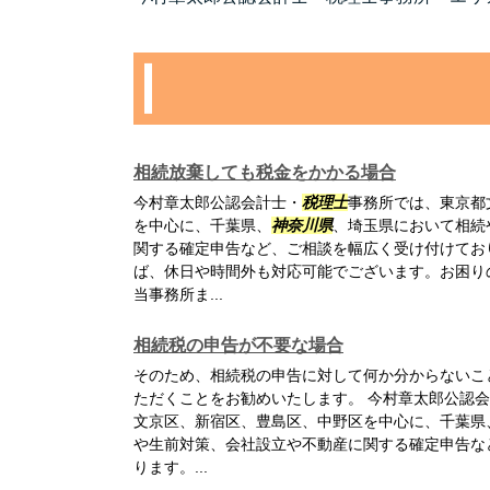
相続放棄しても税金をかかる場合
今村章太郎公認会計士・
税理士
事務所では、東京都
を中心に、千葉県、
神奈川県
、埼玉県において相続
関する確定申告など、ご相談を幅広く受け付けてお
ば、休日や時間外も対応可能でございます。お困り
当事務所ま...
相続税の申告が不要な場合
そのため、相続税の申告に対して何か分からないこ
ただくことをお勧めいたします。 今村章太郎公認
文京区、新宿区、豊島区、中野区を中心に、千葉県
や生前対策、会社設立や不動産に関する確定申告な
ります。...