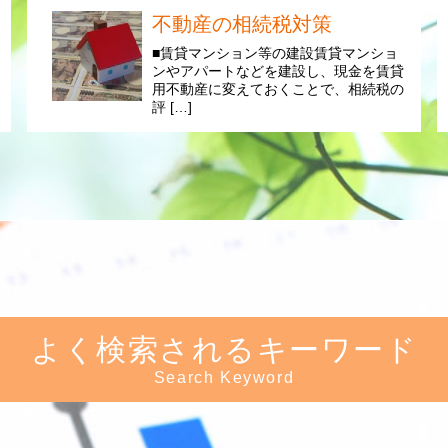
不動産の相続税対策
■賃貸マンション等の建設賃貸マンショ
ンやアパートなどを建設し、現金を賃貸
用不動産に変えておくことで、相続税の
評 […]
よく検索されるキーワード
Search Keyword