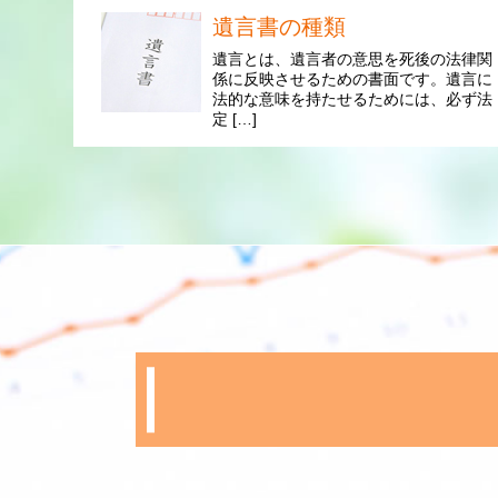
遺言書の種類
遺言とは、遺言者の意思を死後の法律関
係に反映させるための書面です。遺言に
法的な意味を持たせるためには、必ず法
定 […]