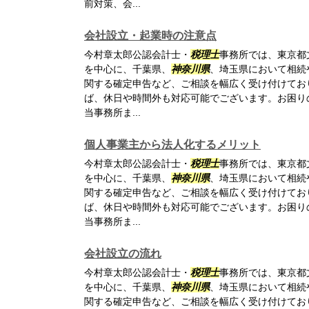
前対策、会...
会社設立・起業時の注意点
今村章太郎公認会計士・
税理士
事務所では、東京都
を中心に、千葉県、
神奈川県
、埼玉県において相続
関する確定申告など、ご相談を幅広く受け付けてお
ば、休日や時間外も対応可能でございます。お困り
当事務所ま...
個人事業主から法人化するメリット
今村章太郎公認会計士・
税理士
事務所では、東京都
を中心に、千葉県、
神奈川県
、埼玉県において相続
関する確定申告など、ご相談を幅広く受け付けてお
ば、休日や時間外も対応可能でございます。お困り
当事務所ま...
会社設立の流れ
今村章太郎公認会計士・
税理士
事務所では、東京都
を中心に、千葉県、
神奈川県
、埼玉県において相続
関する確定申告など、ご相談を幅広く受け付けてお