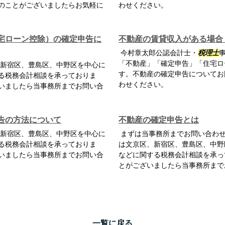
のことがございましたらお気軽に
わせください。
宅ローン控除）の確定申告に
不動産の賃貸収入がある場合
今村章太郎公認会計士・
税理士
「不動産」「確定申告」「住宅ロ
新宿区、豊島区、中野区を中心に
す。不動産の確定申告についてお
る税務会計相談を承っておりま
わせください。
いましたら当事務所までお問い合
告の方法について
不動産の確定申告とは
新宿区、豊島区、中野区を中心に
まずは当事務所までお問い合わせ
る税務会計相談を承っておりま
は文京区、新宿区、豊島区、中野
いましたら当事務所までお問い合
などに関する税務会計相談を承っ
とがございましたら当事務所まで
一覧に戻る