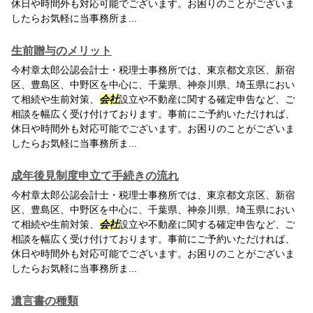
休日や時間外も対応可能でございます。お困りのことがございま
したらお気軽に当事務所ま...
生前贈与のメリット
今村章太郎公認会計士・税理士事務所では、東京都文京区、新宿
区、豊島区、中野区を中心に、千葉県、神奈川県、埼玉県におい
て相続や生前対策、
会社
設立や不動産に関する確定申告など、ご
相談を幅広く受け付けております。事前にご予約いただければ、
休日や時間外も対応可能でございます。お困りのことがございま
したらお気軽に当事務所ま...
成年後見制度申立て手続きの流れ
今村章太郎公認会計士・税理士事務所では、東京都文京区、新宿
区、豊島区、中野区を中心に、千葉県、神奈川県、埼玉県におい
て相続や生前対策、
会社
設立や不動産に関する確定申告など、ご
相談を幅広く受け付けております。事前にご予約いただければ、
休日や時間外も対応可能でございます。お困りのことがございま
したらお気軽に当事務所ま...
遺言書の種類