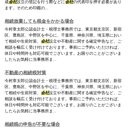
成
会社
設立の登記を行う際などに
会社
の代表印を押す必要があり
ます。そのため印鑑の...
相続放棄しても税金をかかる場合
今村章太郎公認会計士・税理士事務所では、東京都文京区、新宿
区、豊島区、中野区を中心に、千葉県、神奈川県、埼玉県におい
て相続や生前対策、
会社
設立や不動産に関する確定申告など、ご
相談を幅広く受け付けております。事前にご予約いただければ、
休日や時間外も対応可能でございます。お困りのことがございま
したらお気軽に当事務所ま...
不動産の相続税対策
今村章太郎公認会計士・税理士事務所では、東京都文京区、新宿
区、豊島区、中野区を中心に、千葉県、神奈川県、埼玉県におい
て相続や生前対策、
会社
設立や不動産に関する確定申告など、ご
相談を幅広く受け付けております。事前にご予約いただければ、
休日や時間外も対応可能でございます。お困りのことがございま
したらお気軽に当事務所ま...
相続税の申告が不要な場合