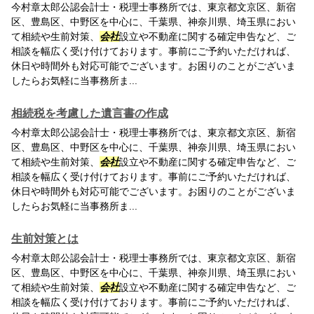
今村章太郎公認会計士・税理士事務所では、東京都文京区、新宿
区、豊島区、中野区を中心に、千葉県、神奈川県、埼玉県におい
て相続や生前対策、
会社
設立や不動産に関する確定申告など、ご
相談を幅広く受け付けております。事前にご予約いただければ、
休日や時間外も対応可能でございます。お困りのことがございま
したらお気軽に当事務所ま...
相続税を考慮した遺言書の作成
今村章太郎公認会計士・税理士事務所では、東京都文京区、新宿
区、豊島区、中野区を中心に、千葉県、神奈川県、埼玉県におい
て相続や生前対策、
会社
設立や不動産に関する確定申告など、ご
相談を幅広く受け付けております。事前にご予約いただければ、
休日や時間外も対応可能でございます。お困りのことがございま
したらお気軽に当事務所ま...
生前対策とは
今村章太郎公認会計士・税理士事務所では、東京都文京区、新宿
区、豊島区、中野区を中心に、千葉県、神奈川県、埼玉県におい
て相続や生前対策、
会社
設立や不動産に関する確定申告など、ご
相談を幅広く受け付けております。事前にご予約いただければ、