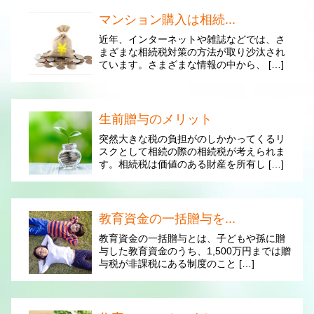
マンション購入は相続...
近年、インターネットや雑誌などでは、さ
まざまな相続税対策の方法が取り沙汰され
ています。さまざまな情報の中から、 […]
生前贈与のメリット
突然大きな税の負担がのしかかってくるリ
スクとして相続の際の相続税が考えられま
す。相続税は価値のある財産を所有し […]
教育資金の一括贈与を...
教育資金の一括贈与とは、子どもや孫に贈
与した教育資金のうち、1,500万円までは贈
与税が非課税にある制度のこと […]