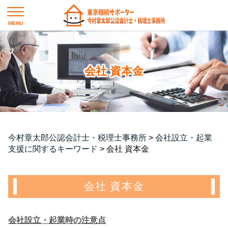
会社 資本金
今村章太郎公認会計士・税理士事務所
>
会社設立・起業
支援に関するキーワード
>
会社 資本金
会社 資本金
会社設立・起業時の注意点