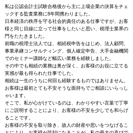
私は公認会計士試験合格後から主に上場企業の決算をチェ
ックする監査業務に8年間携わりました。
日本経済の秩序を守る社会的責任のある仕事ですが、お客
様と同じ目線に立って仕事をしたいと思い、税理士業界の
門をたたきました。
前職の税理士法人では、相続税申告をはじめ、法人顧問、
事業承継コンサルティング、個人確定申告、大手金融機関
でのセミナー講師など幅広い業務を経験しました。
その中でも相続の業務は奥が深く、お客様のお役に立てる
実感が最も得られた仕事でした。
相続は一生のうちに何回も経験するものではありません。
お客様は最初とても不安そうな面持ちでご相談にいらっし
ゃいます。
そこで、私が心がけているのは、わかりやすい言葉で丁寧
にご説明することにより、お客様の不安を少しでも和らげ
ることです。
お客様の不安を取り除き、故人の財産や思いをつなげるこ
とにより、お客様が笑顔になることが、私の最大の喜びで