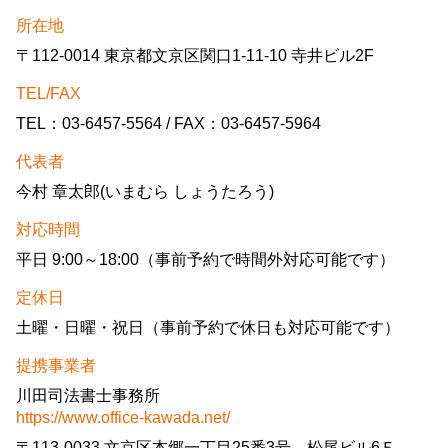
所在地
〒112-0014 東京都文京区関口1-11-10 寺井ビル2F
TEL/FAX
TEL：03-6457-5564 / FAX：03-6457-5964
代表者
今村 章太郎(いまむら しょうたろう)
対応時間
平日 9:00～18:00（事前予約で時間外対応可能です）
定休日
土曜・日曜・祝日（事前予約で休日も対応可能です）
提携事業者
川田司法書士事務所
https://www.office-kawada.net/
〒113-0033 文京区本郷一丁目25番3号 松尾ビル6Ｆ