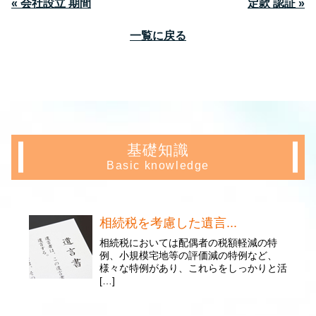
« 会社設立 期間
定款 認証 »
一覧に戻る
基礎知識
Basic knowledge
相続税を考慮した遺言...
相続税においては配偶者の税額軽減の特
例、小規模宅地等の評価減の特例など、
様々な特例があり、これらをしっかりと活
[…]