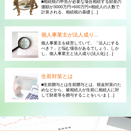
■相続税の申告が必要な場合相続する財産の
価額が3000万円+600万円×相続人の人数で
計算される、相続税の基礎 […]
個人事業主が法人成り...
個人事業主を経営していて、「法人にする
べき？」と悩む場合があるでしょう。しか
し、個人事業主と法人成り(法人化) […]
生前対策とは
■生前贈与とは生前贈与とは、税金対策のた
めなどから、被相続人が生前に相続人に対
して財産等を贈与することをいいま […]