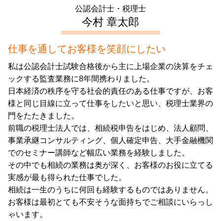
公認会計士・税理士
起業支援 東京都 税理士
今村 章太郎
仕事を通してお客様を笑顔にしたい
私は公認会計士試験合格後から主に上場企業の決算をチェ
ックする監査業務に8年間携わりました。
日本経済の秩序を守る社会的責任のある仕事ですが、お客
様と同じ目線に立って仕事をしたいと思い、税理士業界の
門をたたきました。
前職の税理士法人では、相続税申告をはじめ、法人顧問、
事業承継コンサルティング、個人確定申告、大手金融機関
でのセミナー講師など幅広い業務を経験しました。
その中でも相続の業務は奥が深く、お客様のお役に立てる
実感が最も得られた仕事でした。
相続は一生のうちに何回も経験するものではありません。
お客様は最初とても不安そうな面持ちでご相談にいらっし
ゃいます。