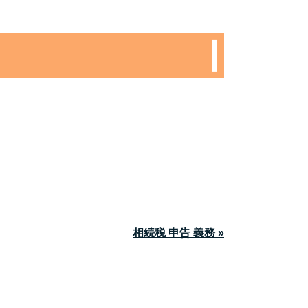
相続税 申告 義務 »