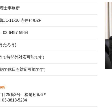
理士事務所
口1-11-10 寺井ビル2F
：03-6457-5964
うたろう)
事前予約で時間外対応可能です）
約で休日も対応可能です）
et/
一丁目25番3号 松尾ビル6Ｆ
：03-3813-5234