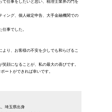
って仕事をしたいと思い、税理士業界の門を
株式会社 設立登記申請書
株式会社 定款
ティング、個人確定申告、大手金融機関での
た仕事でした。
により、お客様の不安を少しでも和らげるこ
が笑顔になることが、私の最大の喜びです。
サポートができれば幸いです。
れ、埼玉県出身