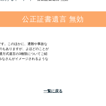
公正証書遺言 無効
です。このほかに、遭難や事故な
のもありますが、よほどのことが
通方式遺言の3種類についてご紹
、みなさんがイメージされるような
一覧に戻る