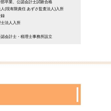
商学部卒業、公認会計士試験合格
法人(現有限責任 あずさ監査法人)入所
登録
理士法人入所
郎公認会計士・税理士事務所設立