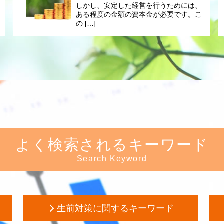
しかし、安定した経営を行うためには、
ある程度の金額の資本金が必要です。こ
の […]
よく検索されるキーワード
Search Keyword
生前対策に関するキーワード