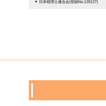
日本税理士連合会(登録No.128127)