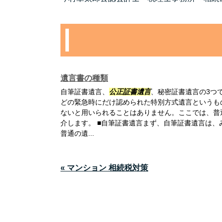
遺言書の種類
自筆証書遺言、
公正証書遺言
、秘密証書遺言の3つ
どの緊急時にだけ認められた特別方式遺言というも
ないと用いられることはありません。ここでは、普
介します。 ■自筆証書遺言まず、自筆証書遺言は
普通の遺...
« マンション 相続税対策