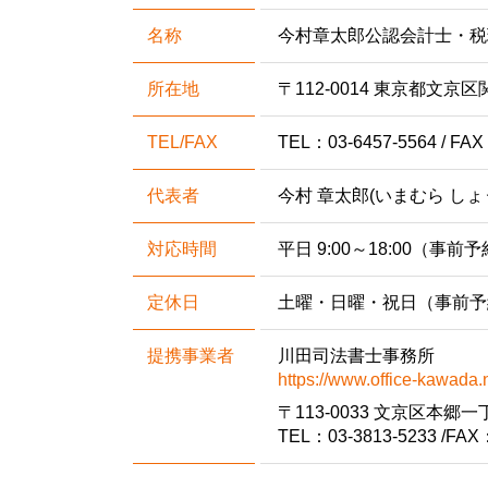
名称
今村章太郎公認会計士・税
所在地
〒112-0014 東京都文京区関
TEL/FAX
TEL：03-6457-5564 / FAX
代表者
今村 章太郎(いまむら しょ
対応時間
平日 9:00～18:00（
定休日
土曜・日曜・祝日（事前予
提携事業者
川田司法書士事務所
https://www.office-kawada.n
〒113-0033 文京区本郷
TEL：03-3813-5233 /FAX