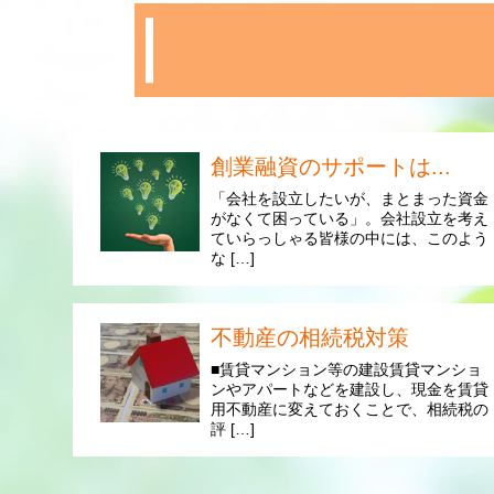
創業融資のサポートは...
「会社を設立したいが、まとまった資金
がなくて困っている」。会社設立を考え
ていらっしゃる皆様の中には、このよう
な […]
不動産の相続税対策
■賃貸マンション等の建設賃貸マンショ
ンやアパートなどを建設し、現金を賃貸
用不動産に変えておくことで、相続税の
評 […]