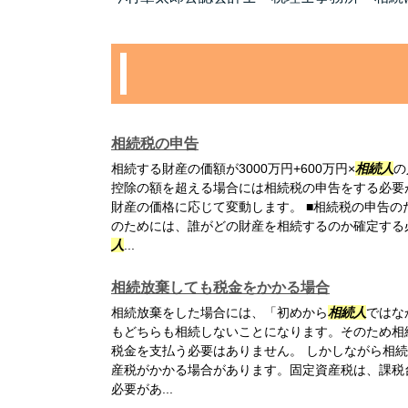
相続税の申告
相続する財産の価額が3000万円+600万円×
相続人
の
控除の額を超える場合には相続税の申告をする必要
財産の価格に応じて変動します。 ■相続税の申告
のためには、誰がどの財産を相続するのか確定する
人
...
相続放棄しても税金をかかる場合
相続放棄をした場合には、「初めから
相続人
ではな
もどちらも相続しないことになります。そのため相
税金を支払う必要はありません。 しかしながら相
産税がかかる場合があります。固定資産税は、課税
必要があ...