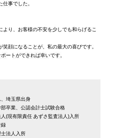
た仕事でした。
により、お客様の不安を少しでも和らげるこ
が笑顔になることが、私の最大の喜びです。
サポートができれば幸いです。
れ、埼玉県出身
商学部卒業、公認会計士試験合格
法人(現有限責任 あずさ監査法人)入所
登録
理士法人入所