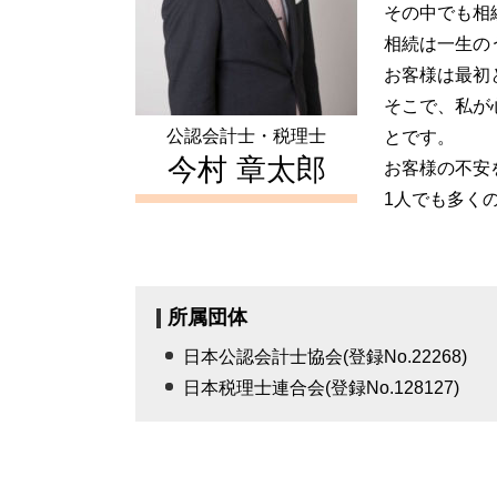
その中でも相
相続は一生の
お客様は最初
そこで、私が
公認会計士・税理士
とです。
今村 章太郎
お客様の不安
1人でも多く
所属団体
日本公認会計士協会(登録No.22268)
日本税理士連合会(登録No.128127)