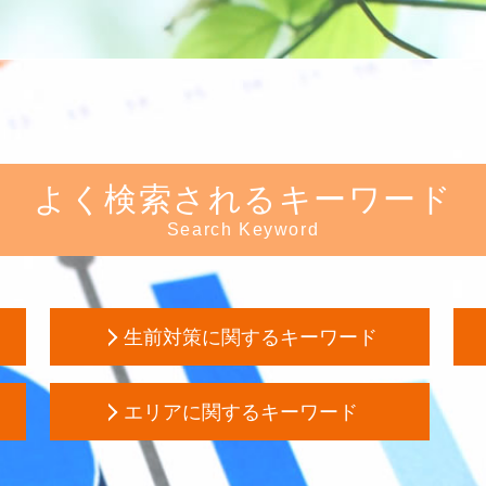
よく検索されるキーワード
Search Keyword
生前対策に関するキーワード
成年後見制度
エリアに関するキーワード
成年 後見人 申立人
資
相続税 二次相続
相続 埼玉県 税理士
任意後見人 手続き
発