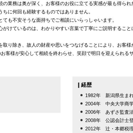
続の業務は奥が深く、お客様のお役に立てる実感が最も得られ
うちに何回も経験するものではありません。
とても不安そうな面持ちでご相談にいらっしゃいます。
心がけているのは、わかりやすい言葉で丁寧にご説明すること
を取り除き、故人の財産や思いをつなげることにより、お客様
のお客様が安心して相続を終わらせ、笑顔で明日を迎えられる
経歴
1982年 新潟県生ま
2004年 中央大学
2006年 あずさ監査
2008年 公認会計士
2012年 辻・本郷税