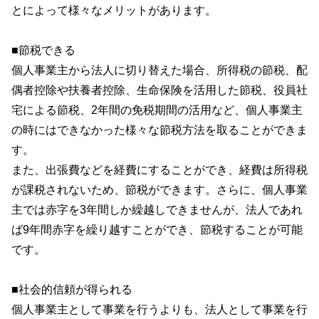
とによって様々なメリットがあります。
■節税できる
個人事業主から法人に切り替えた場合、所得税の節税、配
偶者控除や扶養者控除、生命保険を活用した節税、役員社
宅による節税、2年間の免税期間の活用など、個人事業主
の時にはできなかった様々な節税方法を取ることができま
す。
また、出張費などを経費にすることができ、経費は所得税
が課税されないため、節税ができます。さらに、個人事業
主では赤字を3年間しか繰越しできませんが、法人であれ
ば9年間赤字を繰り越すことができ、節税することが可能
です。
■社会的信頼が得られる
個人事業主として事業を行うよりも、法人として事業を行