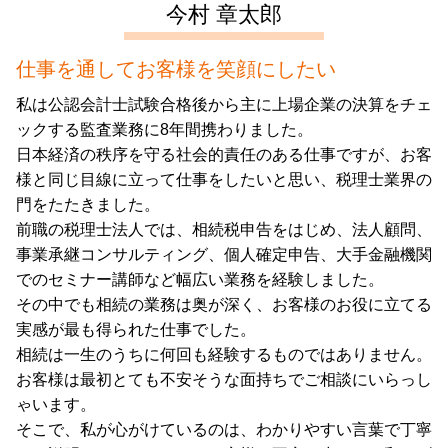
今村 章太郎
仕事を通してお客様を笑顔にしたい
私は公認会計士試験合格後から主に上場企業の決算をチェ
ックする監査業務に8年間携わりました。
日本経済の秩序を守る社会的責任のある仕事ですが、お客
様と同じ目線に立って仕事をしたいと思い、税理士業界の
門をたたきました。
前職の税理士法人では、相続税申告をはじめ、法人顧問、
事業承継コンサルティング、個人確定申告、大手金融機関
でのセミナー講師など幅広い業務を経験しました。
その中でも相続の業務は奥が深く、お客様のお役に立てる
実感が最も得られた仕事でした。
相続は一生のうちに何回も経験するものではありません。
お客様は最初とても不安そうな面持ちでご相談にいらっし
ゃいます。
そこで、私が心がけているのは、わかりやすい言葉で丁寧