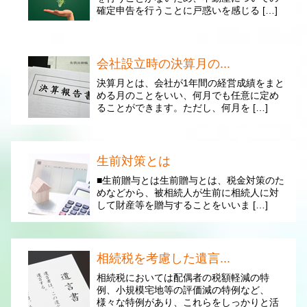
確定申告を行うことに戸惑いを感じる […]
会社設立時の決算月の...
決算月とは、会社が1年間の経営成績をまと
める月のことをいい、何月でも任意に定め
ることができます。ただし、何月を […]
生前対策とは
■生前贈与とは生前贈与とは、税金対策のた
めなどから、被相続人が生前に相続人に対
して財産等を贈与することをいいま […]
相続税を考慮した遺言...
相続税においては配偶者の税額軽減の特
例、小規模宅地等の評価減の特例など、
様々な特例があり、これらをしっかりと活