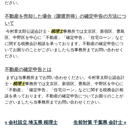
ださい。
不動産を売却した場合（譲渡所得）の確定申告の方法につ
いて
今村章太郎公認会計士・
税理士
事務所では文京区、新宿区、豊島
区、中野区を中心に「不動産」「確定申告」「住宅ローン」など
に関する税務会計相談を承っております。不動産の確定申告につ
いてお困りのことがございましたら当事務所までお問い合わせく
ださい。
不動産の確定申告とは
まずは当事務所までお問い合わせください。今村章太郎公認会計
士・
税理士
事務所では文京区、新宿区、豊島区、中野区を中心に
「不動産」「確定申告」「住宅ローン」などに関する税務会計相
談を承っております。不動産の確定申告についてお困りのことが
ございましたら当事務所までお問い合わせください。
« 会社設立 埼玉県 税理士
生前対策 千葉県 会計士 »