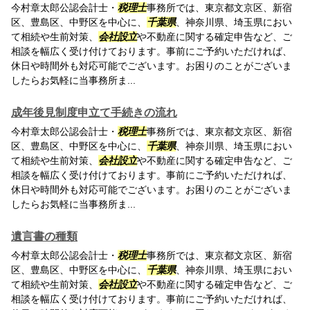
今村章太郎公認会計士・
税理士
事務所では、東京都文京区、新宿
区、豊島区、中野区を中心に、
千葉県
、神奈川県、埼玉県におい
て相続や生前対策、
会社設立
や不動産に関する確定申告など、ご
相談を幅広く受け付けております。事前にご予約いただければ、
休日や時間外も対応可能でございます。お困りのことがございま
したらお気軽に当事務所ま...
成年後見制度申立て手続きの流れ
今村章太郎公認会計士・
税理士
事務所では、東京都文京区、新宿
区、豊島区、中野区を中心に、
千葉県
、神奈川県、埼玉県におい
て相続や生前対策、
会社設立
や不動産に関する確定申告など、ご
相談を幅広く受け付けております。事前にご予約いただければ、
休日や時間外も対応可能でございます。お困りのことがございま
したらお気軽に当事務所ま...
遺言書の種類
今村章太郎公認会計士・
税理士
事務所では、東京都文京区、新宿
区、豊島区、中野区を中心に、
千葉県
、神奈川県、埼玉県におい
て相続や生前対策、
会社設立
や不動産に関する確定申告など、ご
相談を幅広く受け付けております。事前にご予約いただければ、