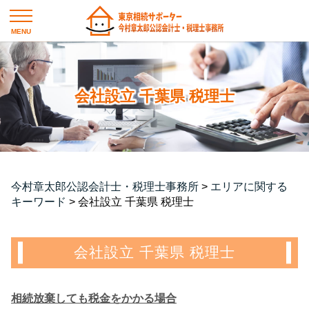
会社設立 千葉県 税理士
今村章太郎公認会計士・税理士事務所
>
エリアに関する
キーワード
>
会社設立 千葉県 税理士
会社設立 千葉県 税理士
相続放棄しても税金をかかる場合