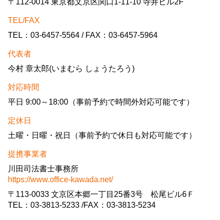
〒112-0014 東京都文京区関口1-11-10 寺井ビル2F
TEL/FAX
TEL：03-6457-5564 / FAX：03-6457-5964
代表者
今村 章太郎(いまむら しょうたろう)
対応時間
平日 9:00～18:00（事前予約で時間外対応可能です）
定休日
土曜・日曜・祝日（事前予約で休日も対応可能です）
提携事業者
川田司法書士事務所
https://www.office-kawada.net/
〒113-0033 文京区本郷一丁目25番3号 松尾ビル6Ｆ
TEL：03-3813-5233 /FAX：03-3813-5234