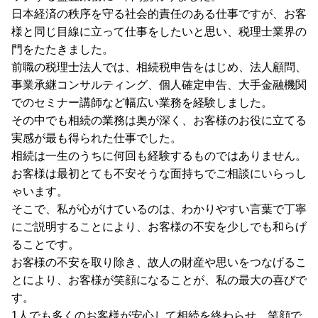
日本経済の秩序を守る社会的責任のある仕事ですが、お客
様と同じ目線に立って仕事をしたいと思い、税理士業界の
門をたたきました。
前職の税理士法人では、相続税申告をはじめ、法人顧問、
事業承継コンサルティング、個人確定申告、大手金融機関
でのセミナー講師など幅広い業務を経験しました。
その中でも相続の業務は奥が深く、お客様のお役に立てる
実感が最も得られた仕事でした。
相続は一生のうちに何回も経験するものではありません。
お客様は最初とても不安そうな面持ちでご相談にいらっし
ゃいます。
そこで、私が心がけているのは、わかりやすい言葉で丁寧
にご説明することにより、お客様の不安を少しでも和らげ
ることです。
お客様の不安を取り除き、故人の財産や思いをつなげるこ
とにより、お客様が笑顔になることが、私の最大の喜びで
す。
1人でも多くのお客様が安心して相続を終わらせ、笑顔で