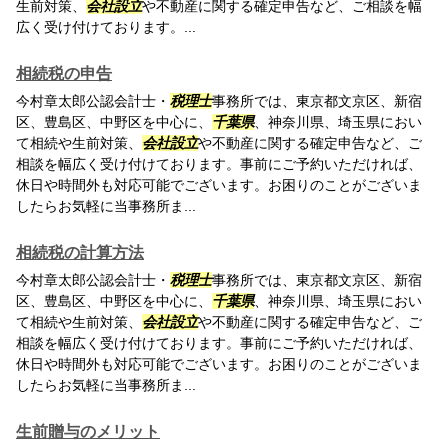
生前対策、
会社設立
や不動産に関する確定申告など、ご相談を幅
広く受け付けております。...
相続税の申告
今村章太郎公認会計士・
税理士
事務所では、東京都文京区、新宿
区、豊島区、中野区を中心に、
千葉県
、神奈川県、埼玉県におい
て相続や生前対策、
会社設立
や不動産に関する確定申告など、ご
相談を幅広く受け付けております。事前にご予約いただければ、
休日や時間外も対応可能でございます。お困りのことがございま
したらお気軽に当事務所ま...
相続税の計算方法
今村章太郎公認会計士・
税理士
事務所では、東京都文京区、新宿
区、豊島区、中野区を中心に、
千葉県
、神奈川県、埼玉県におい
て相続や生前対策、
会社設立
や不動産に関する確定申告など、ご
相談を幅広く受け付けております。事前にご予約いただければ、
休日や時間外も対応可能でございます。お困りのことがございま
したらお気軽に当事務所ま...
生前贈与のメリット