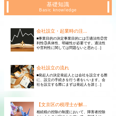
基礎知識
Basic knowledge
会社設立・起業時の注...
■事業目的の決定事業目的には①適法性②営
利性③具体性、明確性が必要です。適法性
や営利性に関しては問題ないと思わ […]
会社設立の流れ
■発起人の決定発起人とは会社を設立する際
に、設立の手続きを行う者をいいます。会
社を設立する際にまずは発起人を誰 […]
【文京区の税理士が解...
相続税の控除の制度において、障害者控除