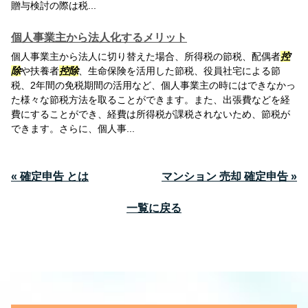
贈与検討の際は税...
個人事業主から法人化するメリット
個人事業主から法人に切り替えた場合、所得税の節税、配偶者
控
除
や扶養者
控除
、生命保険を活用した節税、役員社宅による節
税、2年間の免税期間の活用など、個人事業主の時にはできなかっ
た様々な節税方法を取ることができます。また、出張費などを経
費にすることができ、経費は所得税が課税されないため、節税が
できます。さらに、個人事...
« 確定申告 とは
マンション 売却 確定申告 »
一覧に戻る