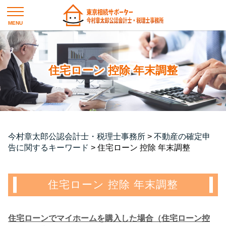
住宅ローン 控除 年末調整
今村章太郎公認会計士・税理士事務所
>
不動産の確定申
告に関するキーワード
>
住宅ローン 控除 年末調整
住宅ローン 控除 年末調整
住宅ローンでマイホームを購入した場合（住宅ローン控