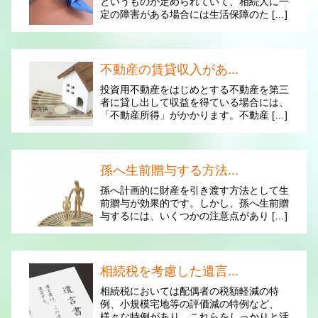
というものが定められていて、相続人に一
定の障害がある場合には生活保障のた […]
不動産の賃貸収入があ...
投資用不動産をはじめとする不動産を第三
者に貸し出して収益を得ている場合には、
「不動産所得」がかかります。不動産 […]
孫へ生前贈与する方法...
孫へ計画的に財産を引き渡す方法として生
前贈与が効果的です。しかし、孫へ生前贈
与するには、いくつかの注意点があり […]
相続税を考慮した遺言...
相続税においては配偶者の税額軽減の特
例、小規模宅地等の評価減の特例など、
様々な特例があり、これらをしっかりと活