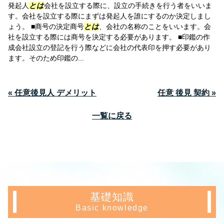
発起人
とは
会社を設立する際に、設立の手続きを行う者をいいま
す。会社を設立する際にまずは発起人を誰にするのか決定しまし
ょう。 ■商号の決定商号
とは
、会社の名称のことをいいます。会
社を設立する際には商号を決定する必要があります。 ■印鑑の作
成会社設立の登記を行う際などに会社の代表印を押す必要があり
ます。そのため印鑑の...
« 任意後見人 デメリット
任意 後見 契約 »
一覧に戻る
基礎知識
Basic knowledge