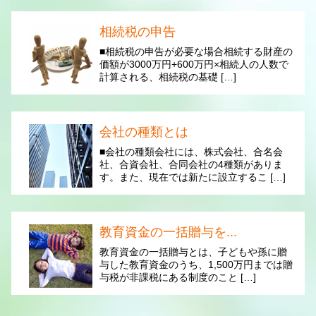
相続税の申告
■相続税の申告が必要な場合相続する財産の
価額が3000万円+600万円×相続人の人数で
計算される、相続税の基礎 […]
会社の種類とは
■会社の種類会社には、株式会社、合名会
社、合資会社、合同会社の4種類がありま
す。また、現在では新たに設立するこ […]
教育資金の一括贈与を...
教育資金の一括贈与とは、子どもや孫に贈
与した教育資金のうち、1,500万円までは贈
与税が非課税にある制度のこと […]