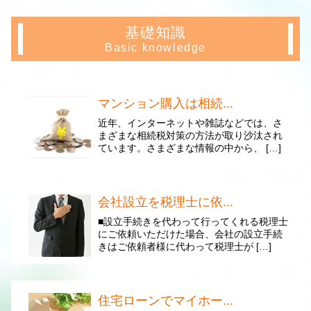
基礎知識
Basic knowledge
マンション購入は相続...
近年、インターネットや雑誌などでは、さ
まざまな相続税対策の方法が取り沙汰され
ています。さまざまな情報の中から、 […]
会社設立を税理士に依...
■設立手続きを代わって行ってくれる税理士
にご依頼いただけた場合、会社の設立手続
きはご依頼者様に代わって税理士が […]
住宅ローンでマイホー...