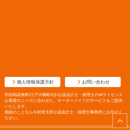
個人情報保護方針
お問い合わせ
初回相談無料/江戸川橋駅3分/公認会計士・税理士のWライセンス
お客様のニーズに合わせた、オーダーメイドのサービスをご提供
いたします。
相続のことなら今村章太郎公認会計士・税理士事務所にお任せく
ださい。