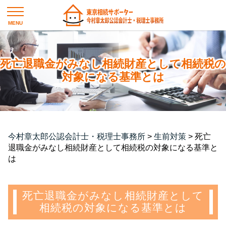
死亡退職金がみなし相続財産として相続税の
対象になる基準とは
今村章太郎公認会計士・税理士事務所
>
生前対策
>
死亡
退職金がみなし相続財産として相続税の対象になる基準と
は
死亡退職金がみなし相続財産として
相続税の対象になる基準とは